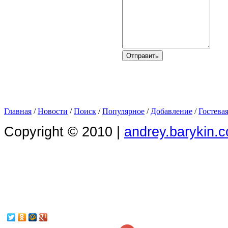
Главная
/
Новости
/
Поиск
/
Популярное
/
Добавление
/
Гостева
Copyright © 2010 |
andrey.barykin.