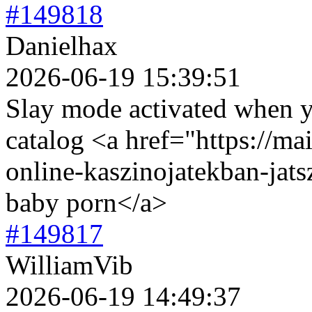
#149818
Danielhax
2026-06-19 15:39:51
Slay mode activated when y
catalog <a href="https://ma
online-kaszinojatekban-jat
baby porn</a>
#149817
WilliamVib
2026-06-19 14:49:37