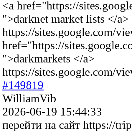
<a href="https://sites.goo
">darknet market lists </a>
https://sites.google.com/v
href="https://sites.google.
">darkmarkets </a>
https://sites.google.com/v
#149819
WilliamVib
2026-06-19 15:44:33
перейти на сайт https://tri