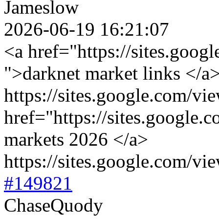
Jameslow
2026-06-19 16:21:07
<a href="https://sites.goo
">darknet market links </a
https://sites.google.com/vi
href="https://sites.google
markets 2026 </a>
https://sites.google.com/vi
#149821
ChaseQuody