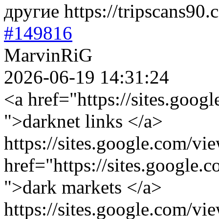
другие https://tripscans90.c
#149816
MarvinRiG
2026-06-19 14:31:24
<a href="https://sites.goog
">darknet links </a>
https://sites.google.com/vi
href="https://sites.google.
">dark markets </a>
https://sites.google.com/vi