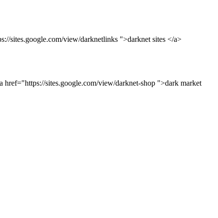
ps://sites.google.com/view/darknetlinks ">darknet sites </a>
<a href="https://sites.google.com/view/darknet-shop ">dark market