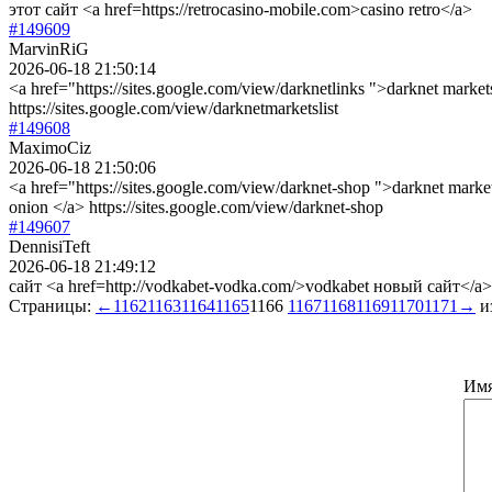
этот сайт <a href=https://retrocasino-mobile.com>casino retro</a>
#149609
MarvinRiG
2026-06-18 21:50:14
<a href="https://sites.google.com/view/darknetlinks ">darknet markets
https://sites.google.com/view/darknetmarketslist
#149608
MaximoCiz
2026-06-18 21:50:06
<a href="https://sites.google.com/view/darknet-shop ">darknet market
onion </a> https://sites.google.com/view/darknet-shop
#149607
DennisiTeft
2026-06-18 21:49:12
сайт <a href=http://vodkabet-vodka.com/>vodkabet новый сайт</a>
Страницы:
←
1162
1163
1164
1165
1166
1167
1168
1169
1170
1171
→
и
Им