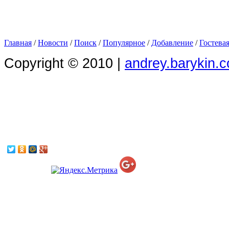
Главная
/
Новости
/
Поиск
/
Популярное
/
Добавление
/
Гостева
Copyright © 2010 |
andrey.barykin.