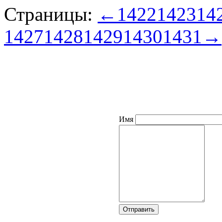
Страницы:
←
1422
1423
14
1427
1428
1429
1430
1431
→
Имя