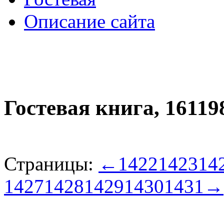
Описание сайта
Гостевая книга,
16119
Страницы:
←
1422
1423
14
1427
1428
1429
1430
1431
→