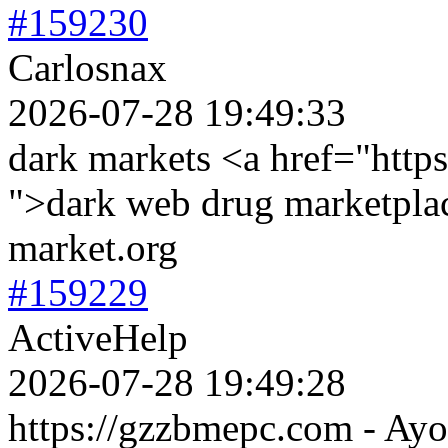
#159230
Carlosnax
2026-07-28 19:49:33
dark markets <a href="http
">dark web drug marketplac
market.org
#159229
ActiveHelp
2026-07-28 19:49:28
https://gzzbmepc.com - Ayo