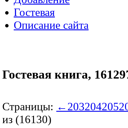
Гостевая
Описание сайта
Гостевая книга,
16129
Страницы:
←
203
204
205
2
из (16130)