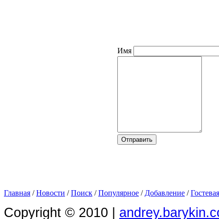
Имя
Главная
/
Новости
/
Поиск
/
Популярное
/
Добавление
/
Гостева
Copyright © 2010 |
andrey.barykin.