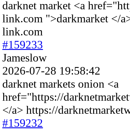
darknet market <a href="htt
link.com ">darkmarket </a>
link.com
#159233
Jameslow
2026-07-28 19:58:42
darknet markets onion <a
href="https://darknetmarke
</a> https://darknetmarket
#159232