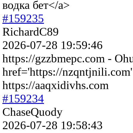
водка бет</a>
#159235
RichardC89
2026-07-28 19:59:46
https://gzzbmepc.com - Oh
href='https://nzqntjnili.c
https://aaqxidivhs.com
#159234
ChaseQuody
2026-07-28 19:58:43