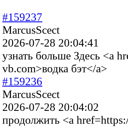
#159237
MarcusScect
2026-07-28 20:04:41
узнать больше Здесь <a hre
vb.com>водка бэт</a>
#159236
MarcusScect
2026-07-28 20:04:02
продолжить <a href=https: