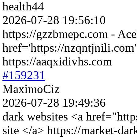
health44
2026-07-28 19:56:10
https://gzzbmepc.com - Ace
href='https://nzqntjnili.co
https://aaqxidivhs.com
#159231
MaximoCiz
2026-07-28 19:49:36
dark websites <a href="http
site </a> https://market-dar