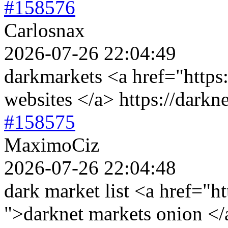
#158576
Carlosnax
2026-07-26 22:04:49
darkmarkets <a href="https
websites </a> https://darkn
#158575
MaximoCiz
2026-07-26 22:04:48
dark market list <a href="h
">darknet markets onion </