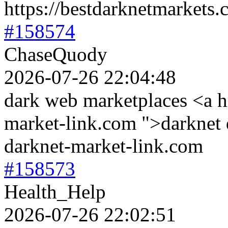
https://bestdarknetmarkets
#158574
ChaseQuody
2026-07-26 22:04:48
dark web marketplaces <a h
market-link.com ">darknet 
darknet-market-link.com
#158573
Health_Help
2026-07-26 22:02:51