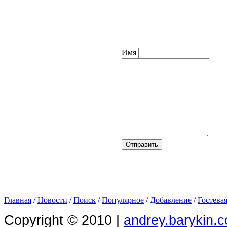
Имя
Главная
/
Новости
/
Поиск
/
Популярное
/
Добавление
/
Гостева
Copyright © 2010 |
andrey.barykin.