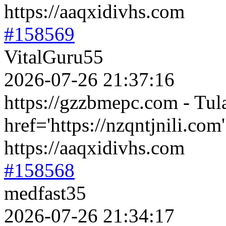
https://aaqxidivhs.com
#158569
VitalGuru55
2026-07-26 21:37:16
https://gzzbmepc.com - Tul
href='https://nzqntjnili.c
https://aaqxidivhs.com
#158568
medfast35
2026-07-26 21:34:17