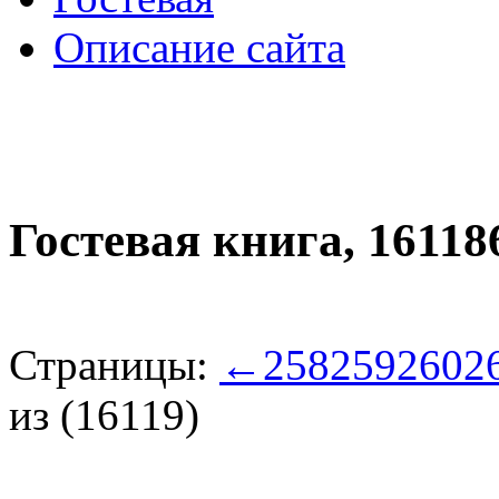
Описание сайта
Гостевая книга,
16118
Страницы:
←
258
259
260
2
из (16119)