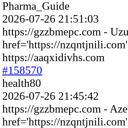
Pharma_Guide
2026-07-26 21:51:03
https://gzzbmepc.com - Uz
href='https://nzqntjnili.c
https://aaqxidivhs.com
#158570
health80
2026-07-26 21:45:42
https://gzzbmepc.com - Az
href='https://nzqntjnili.c