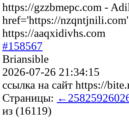
https://gzzbmepc.com - Adi
href='https://nzqntjnili.co
https://aaqxidivhs.com
#158567
Briansible
2026-07-26 21:34:15
ссылка на сайт https://bite.
Страницы:
←
258
259
260
2
из (16119)