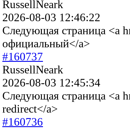
RussellNeark
2026-08-03 12:46:22
Следующая страница <a hre
официальный</a>
#160737
RussellNeark
2026-08-03 12:45:34
Следующая страница <a hre
redirect</a>
#160736