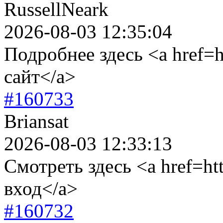
RussellNeark
2026-08-03 12:35:04
Подробнее здесь <a href=ht
сайт</a>
#160733
Briansat
2026-08-03 12:33:13
Смотреть здесь <a href=ht
вход</a>
#160732