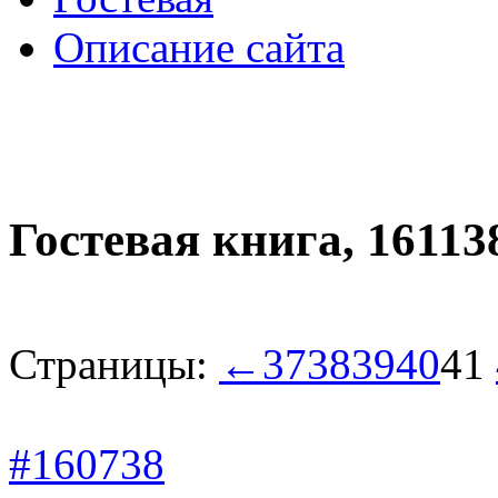
Описание сайта
Гостевая книга,
16113
Страницы:
←
37
38
39
40
41
#160738