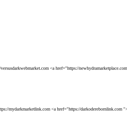
://versusdarkwebmarket.com <a href="https://newhydramarketplace.com 
https://mydarkmarketlink.com <a href="https://darkoderebornlink.com 