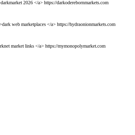
 ">darkmarket 2026 </a> https://darkoderebornmarkets.com
">dark web marketplaces </a> https://hydraonionmarkets.com
arknet market links </a> https://mymonopolymarket.com