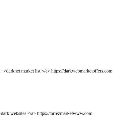
">darknet market list </a> https://darkwebmarketoffers.com
">dark websites </a> https://torrezmarketwww.com