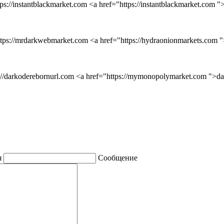
ttps://instantblackmarket.com <a href="https://instantblackmarket.com
https://mrdarkwebmarket.com <a href="https://hydraonionmarkets.com 
ps://darkoderebornurl.com <a href="https://mymonopolymarket.com ">d
я
Сообщение