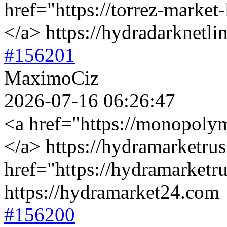
href="https://torrez-market
</a> https://hydradarknetl
#156201
MaximoCiz
2026-07-16 06:26:47
<a href="https://monopolym
</a> https://hydramarketru
href="https://hydramarketr
https://hydramarket24.com
#156200