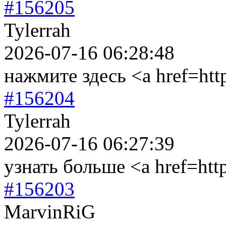
#156205
Tylerrah
2026-07-16 06:28:48
нажмите здесь <a href=htt
#156204
Tylerrah
2026-07-16 06:27:39
узнать больше <a href=http
#156203
MarvinRiG