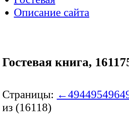
Описание сайта
Гостевая книга,
16117
Страницы:
←
494
495
496
4
из (16118)