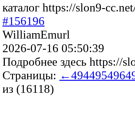
каталог https://slon9-cc.net
#156196
WilliamEmurl
2026-07-16 05:50:39
Подробнее здесь https://slo
Страницы:
←
494
495
496
4
из (16118)