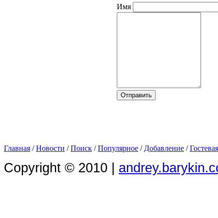
Имя
Главная
/
Новости
/
Поиск
/
Популярное
/
Добавление
/
Гостева
Copyright © 2010 |
andrey.barykin.