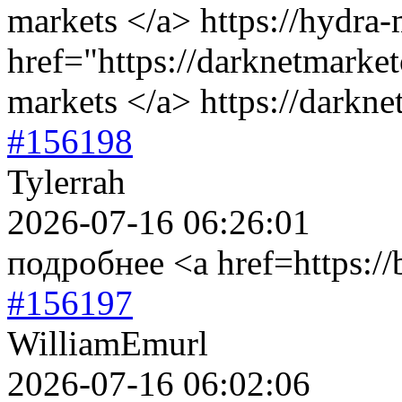
markets </a> https://hydra
href="https://darknetmarket
markets </a> https://darkn
#156198
Tylerrah
2026-07-16 06:26:01
подробнее <a href=https://
#156197
WilliamEmurl
2026-07-16 06:02:06