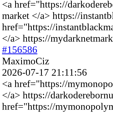
<a href="https://darkodere
market </a> https://instan
href="https://instantblack
</a> https://mydarknetmar
#156586
MaximoCiz
2026-07-17 21:11:56
<a href="https://mymonopo
</a> https://darkodereborn
href="https://mymonopolym