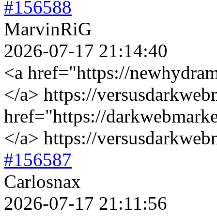
#156588
MarvinRiG
2026-07-17 21:14:40
<a href="https://newhydram
</a> https://versusdarkwe
href="https://darkwebmarke
</a> https://versusdarkwe
#156587
Carlosnax
2026-07-17 21:11:56