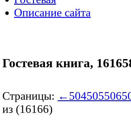
Описание сайта
Гостевая книга,
16165
Страницы:
←
504
505
506
5
из (16166)