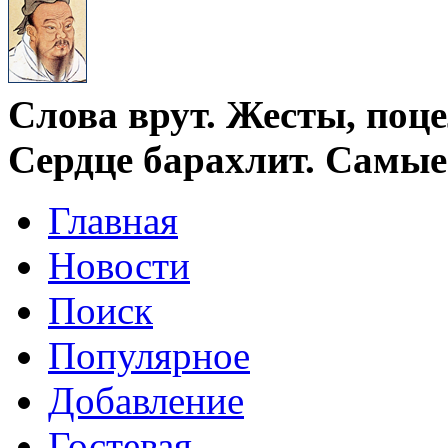
Слова врут. Жесты, поцел
Сердце барахлит. Самые 
Главная
Новости
Поиск
Популярное
Добавление
Гостевая