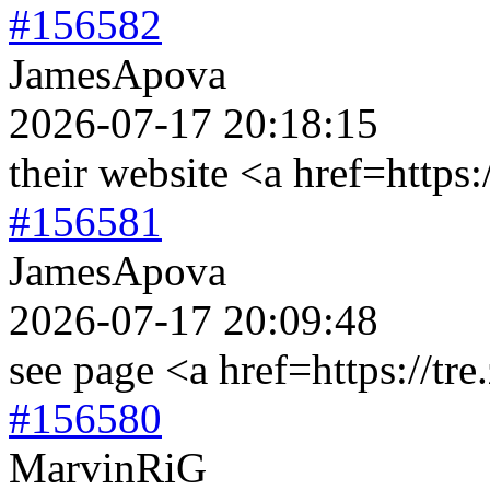
#156582
JamesApova
2026-07-17 20:18:15
their website <a href=https:
#156581
JamesApova
2026-07-17 20:09:48
see page <a href=https://tre
#156580
MarvinRiG