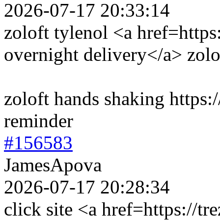
2026-07-17 20:33:14
zoloft tylenol <a href=http
overnight delivery</a> zol
zoloft hands shaking https:/
reminder
#156583
JamesApova
2026-07-17 20:28:34
click site <a href=https://tr