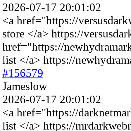
2026-07-17 20:01:02
<a href="https://versusdar
store </a> https://versusd
href="https://newhydramar
list </a> https://newhydra
#156579
Jameslow
2026-07-17 20:01:02
<a href="https://darknetm
list </a> https://mrdarkwe