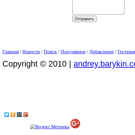
Главная
/
Новости
/
Поиск
/
Популярное
/
Добавление
/
Гостева
Copyright © 2010 |
andrey.barykin.