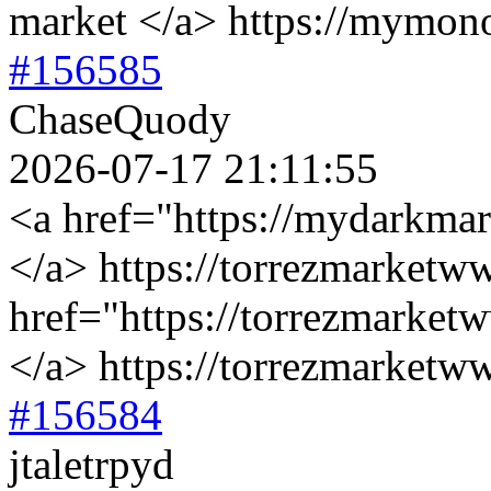
market </a> https://mymo
#156585
ChaseQuody
2026-07-17 21:11:55
<a href="https://mydarkma
</a> https://torrezmarket
href="https://torrezmarke
</a> https://torrezmarket
#156584
jtaletrpyd