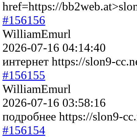
href=https://bb2web.at>slo
#156156
WilliamEmurl
2026-07-16 04:14:40
интернет https://slon9-cc.n
#156155
WilliamEmurl
2026-07-16 03:58:16
подробнее https://slon9-cc.
#156154