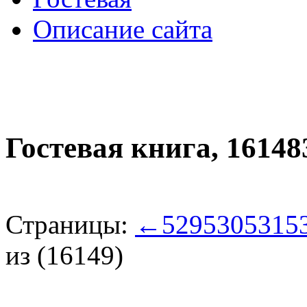
Описание сайта
Гостевая книга,
16148
Страницы:
←
529
530
531
5
из (16149)