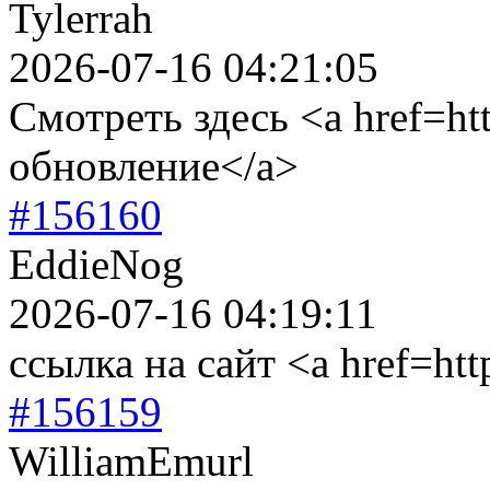
Tylerrah
2026-07-16 04:21:05
Смотреть здесь <a href=ht
обновление</a>
#156160
EddieNog
2026-07-16 04:19:11
ссылка на сайт <a href=htt
#156159
WilliamEmurl