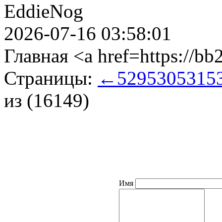
EddieNog
2026-07-16 03:58:01
Главная <a href=https://bb
Страницы:
←
529
530
531
5
из (16149)
Имя