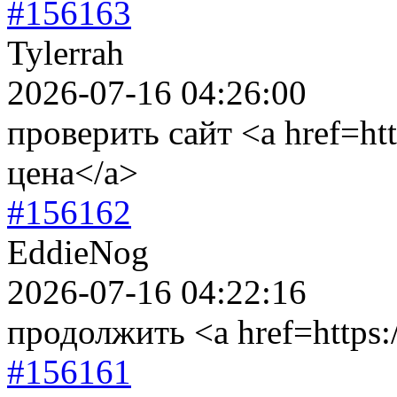
#156163
Tylerrah
2026-07-16 04:26:00
проверить сайт <a href=ht
цена</a>
#156162
EddieNog
2026-07-16 04:22:16
продолжить <a href=https:/
#156161