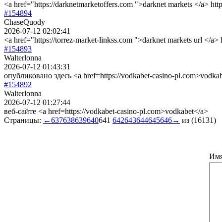
<a href="https://darknetmarketoffers.com ">darknet markets </a> htt
#154894
ChaseQuody
2026-07-12 02:02:41
<a href="https://torrez-market-linkss.com ">darknet markets url </a
#154893
Walterlonna
2026-07-12 01:43:31
опубликовано здесь <a href=https://vodkabet-casino-pl.com>vodka
#154892
Walterlonna
2026-07-12 01:27:44
веб-сайте <a href=https://vodkabet-casino-pl.com>vodkabet</a>
Страницы:
←
637
638
639
640
641
642
643
644
645
646
→
из (16131)
Им