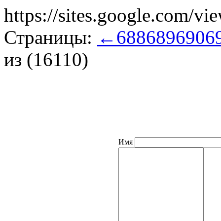
https://sites.google.com/vie
Страницы:
←
688
689
690
6
из (16110)
Имя