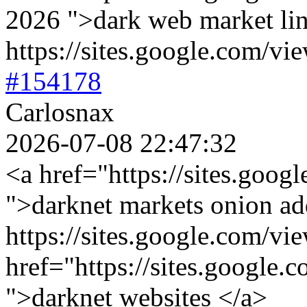
2026 ">dark web market li
https://sites.google.com/vi
#154178
Carlosnax
2026-07-08 22:47:32
<a href="https://sites.goog
">darknet markets onion ad
https://sites.google.com/vie
href="https://sites.google.c
">darknet websites </a>