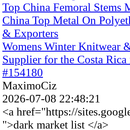
Top China Femoral Stems M
China Top Metal On Polyet
& Exporters
Womens Winter Knitwear &
Supplier for the Costa Rica
#154180
MaximoCiz
2026-07-08 22:48:21
<a href="https://sites.goog
">dark market list </a>