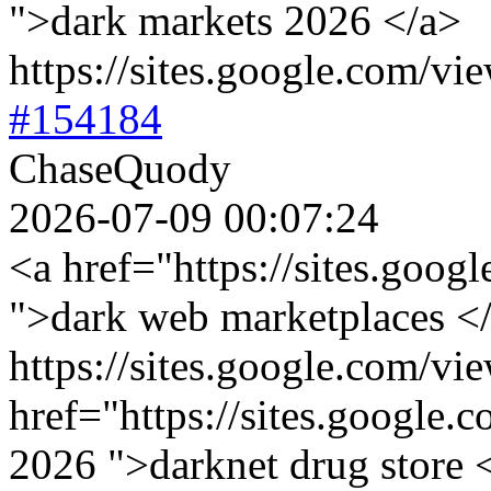
">dark markets 2026 </a>
https://sites.google.com/vie
#154184
ChaseQuody
2026-07-09 00:07:24
<a href="https://sites.goo
">dark web marketplaces <
https://sites.google.com/v
href="https://sites.google.
2026 ">darknet drug store 