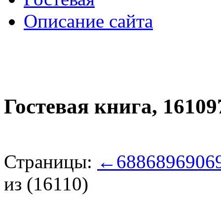
Описание сайта
Гостевая книга,
16109
Страницы:
←
688
689
690
6
из (16110)