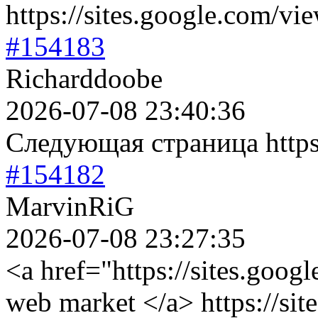
https://sites.google.com/vi
#154183
Richarddoobe
2026-07-08 23:40:36
Следующая страница https:
#154182
MarvinRiG
2026-07-08 23:27:35
<a href="https://sites.goog
web market </a> https://sit