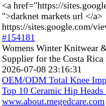
<a href="https://sites.goog
">darknet markets url </a>
https://sites.google.com/vi
#154181
Womens Winter Knitwear &
Supplier for the Costa Rica
2026-07-08 23:16:31
OEM/ODM Total Knee Impla
Top 10 Ceramic Hip Heads 
www.about.megedcare.com