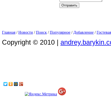
Главная
/
Новости
/
Поиск
/
Популярное
/
Добавление
/
Гостева
Copyright © 2010 |
andrey.barykin.