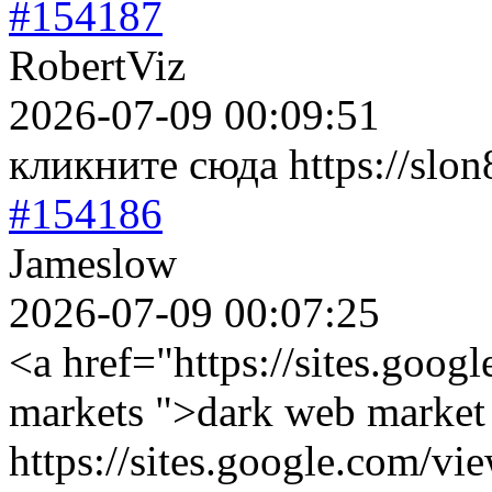
#154187
RobertViz
2026-07-09 00:09:51
кликните сюда https://slon8
#154186
Jameslow
2026-07-09 00:07:25
<a href="https://sites.goog
markets ">dark web market
https://sites.google.com/vi