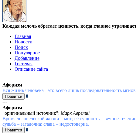
Каждая мелочь обретает ценность, когда главное утрачивае
Главная
Новости
Поиск
Популярное
Добавление
Гостевая
Описание сайта
Афоризм
Вся жизнь человека - это всего лишь последовательность мгно
0
---
Афоризм
"оригинальный источник":
Марк Аврелий
Время человеческой жизни – миг; её сущность – вечное течение
судьба – загадочна; слава – недостоверна.
0
---