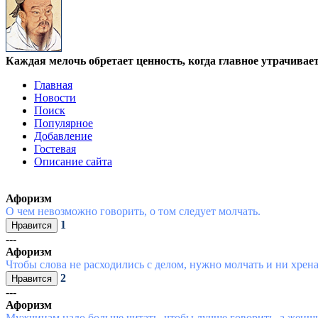
Каждая мелочь обретает ценность, когда главное утрачивае
Главная
Новости
Поиск
Популярное
Добавление
Гостевая
Описание сайта
Афоризм
О чем невозможно говорить, о том следует молчать.
1
---
Афоризм
Чтобы слова не расходились с делом, нужно молчать и ни хрена
2
---
Афоризм
Мужчинам надо больше читать, чтобы лучше говорить, а женщи