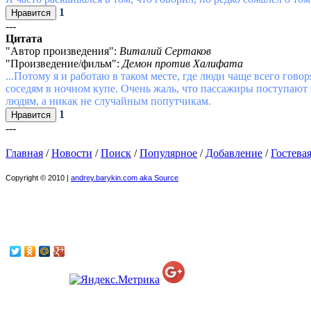
1
---
Цитата
"Автор произведения":
Виталий Сертаков
"Произведение/фильм":
Демон против Халифата
...Потому я и работаю в таком месте, где люди чаще всего гов
соседям в ночном купе. Очень жаль, что пассажиры поступают 
людям, а никак не случайным попутчикам.
1
---
Главная
/
Новости
/
Поиск
/
Популярное
/
Добавление
/
Гостева
Copyright © 2010 |
andrey.barykin.com aka Source