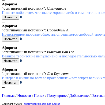
Афоризм
"оригинальный источник":
Стругацкие
Пишите либо о том, что знаете хорошо, либо о том, чего не знае
0
---
Афоризм
"оригинальный источник":
Подводный А.
Нравственное здоровье общества определяется свободой творчес
0
---
Афоризм
"оригинальный источник":
Винсент Ван Гог
Великое творится не импульсивно, а последовательностью малы
0
---
Афоризм
"оригинальный источник":
Лео Бернетт
Интерес к жизни во всех ее проявлениях – вот секрет великих 
0
---
Главная
/
Новости
/
Поиск
/
Популярное
/
Добавление
/
Гостева
Copyright © 2010 |
andrey.barykin.com aka Source