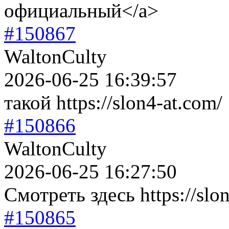
официальный</a>
#150867
WaltonCulty
2026-06-25 16:39:57
такой https://slon4-at.com/
#150866
WaltonCulty
2026-06-25 16:27:50
Смотреть здесь https://slo
#150865