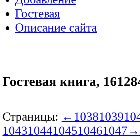
Гостевая
Описание сайта
Гостевая книга,
16128
Страницы:
←
1038
1039
10
1043
1044
1045
1046
1047
→