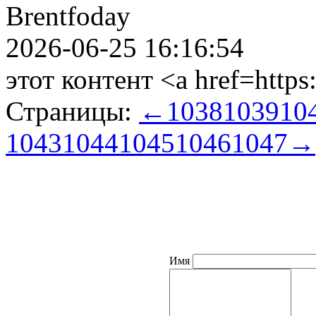
Brentfoday
2026-06-25 16:16:54
этот контент <a href=https
Страницы:
←
1038
1039
10
1043
1044
1045
1046
1047
→
Имя