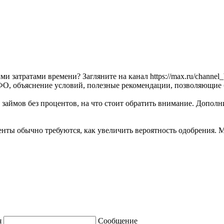
 затратами времени? Загляните на канал https://max.ru/channel_
, объяснение условий, полезные рекомендации, позволяющие 
 займов без процентов, на что стоит обратить внимание. Дополн
енты обычно требуются, как увеличить вероятность одобрения. 
я
Сообщение