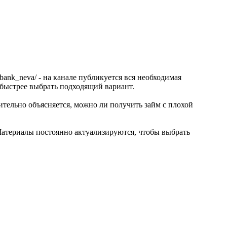
bank_neva/ - на канале публикуется вся необходимая
быстрее выбрать подходящий вариант.
ительно объясняется, можно ли получить займ с плохой
Материалы постоянно актуализируются, чтобы выбрать