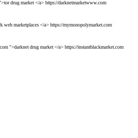
">tor drug market </a> https://darknetmarketwww.com
ark web marketplaces </a> https://mymonopolymarket.com
com ">darknet drug market </a> https://instantblackmarket.com