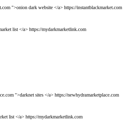
t.com ">onion dark website </a> https://instantblackmarket.com
arket list </a> https://mydarkmarketlink.com
ce.com ">darknet sites </a> https://newhydramarketplace.com
ket list </a> https://mydarkmarketlink.com