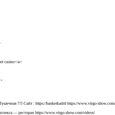
>
et casino</a>
a>
ушечная 7/5 Сайт : https://banketkadril https://www.virgo-show.com
плекса — ресторан https://www.virgo-show.com/videos/