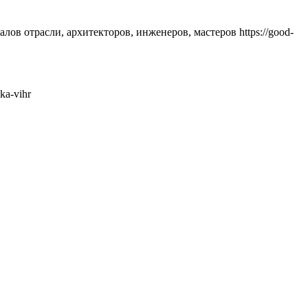
лов отрасли, архитекторов, инженеров, мастеров https://good-
ka-vihr